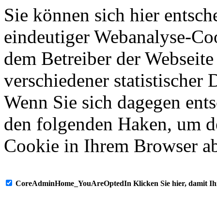
Sie können sich hier entsch
eindeutiger Webanalyse-Coo
dem Betreiber der Webseite
verschiedener statistischer
Wenn Sie sich dagegen ents
den folgenden Haken, um 
Cookie in Ihrem Browser a
CoreAdminHome_YouAreOptedIn Klicken Sie hier, damit Ihr 